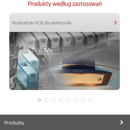
Produkty według zastosowań
Przekaźniki PCB dla elektroniki
Produkty