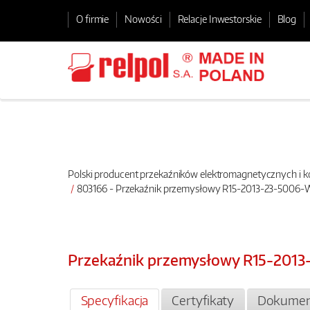
O firmie
Nowości
Relacje Inwestorskie
Blog
Polski producent przekaźników elektromagnetycznych i
803166 - Przekaźnik przemysłowy R15-2013-23-5006-
Przekaźnik przemysłowy R15-201
Specyfikacja
Certyfikaty
Dokumen