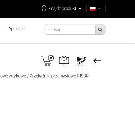
Znajdź produkt
Aplikacje
słowe wtykowe
Przekaźniki przemysłowe R15 3P