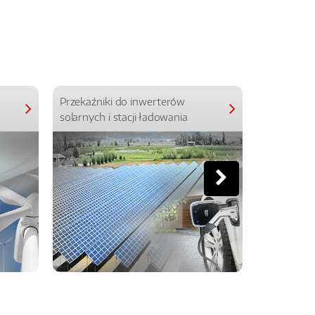
Przekaźniki do inwerterów
Przekaźniki
solarnych i stacji ładowania