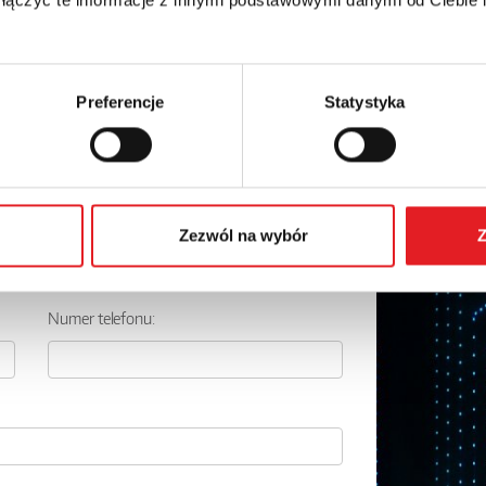
Preferencje
Statystyka
 szczegóły oferty
Adres e-mail: *
Zezwól na wybór
Z
Numer telefonu: