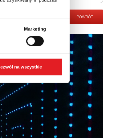
POWRÓT
Marketing
ezwól na wszystkie