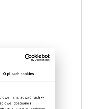
O plikach cookies
ciowe i analizować ruch w
ściowe, dostępne i
 lub uzyskiwanymi podczas