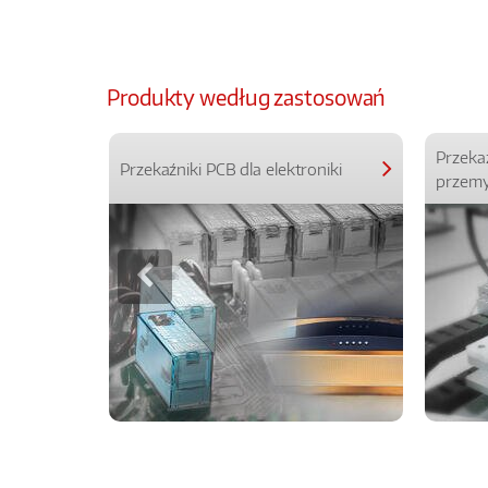
Produkty według zastosowań
Przeka
Przekaźniki PCB dla elektroniki
przemy