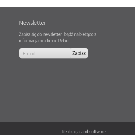
Newsletter
Zapisz się do newsletter i bądź na bieżąco z
informacjami o firmie Relpol
Realizacja:
ambsoftware