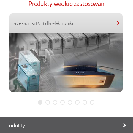
Produkty według zastosowań
Przekaźniki PCB dla elektroniki
Produkty