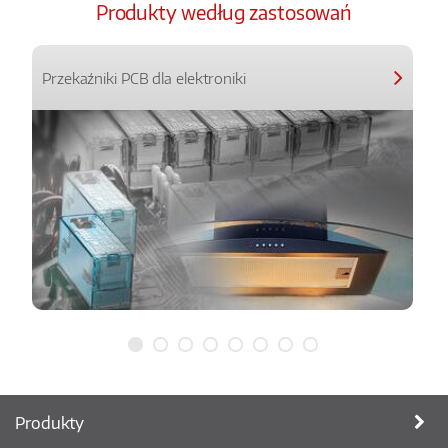
Produkty według zastosowań
Przekaźniki PCB dla elektroniki
Produkty