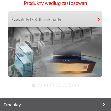
Produkty według zastosowań
Przekaźniki PCB dla elektroniki
Produkty