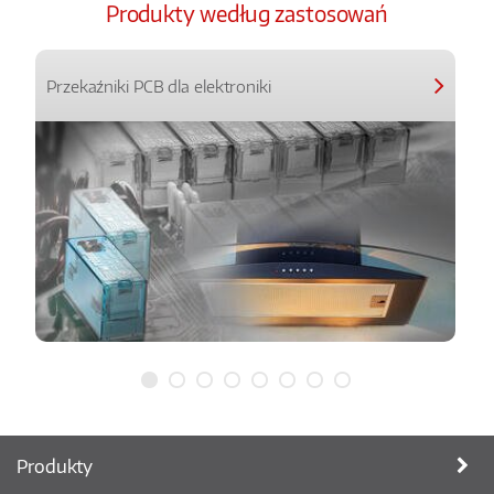
Produkty według zastosowań
Przekaźniki PCB dla elektroniki
Produkty