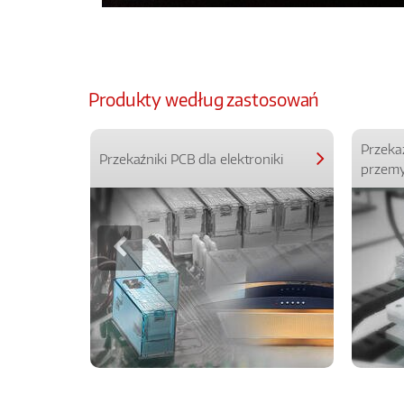
Produkty według zastosowań
Przeka
Przekaźniki PCB dla elektroniki
przemy