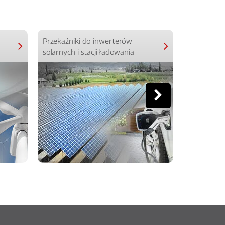
Przekaźniki do inwerterów
Przekaźniki
solarnych i stacji ładowania