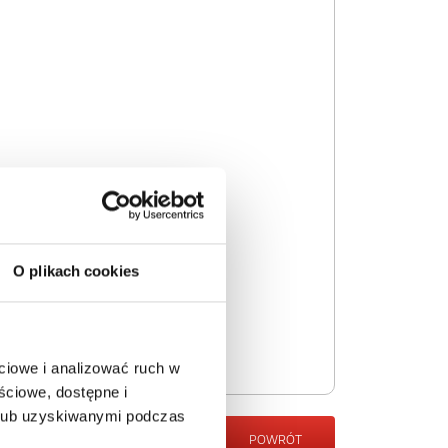
O plikach cookies
ciowe i analizować ruch w
ściowe, dostępne i
 lub uzyskiwanymi podczas
POWRÓT