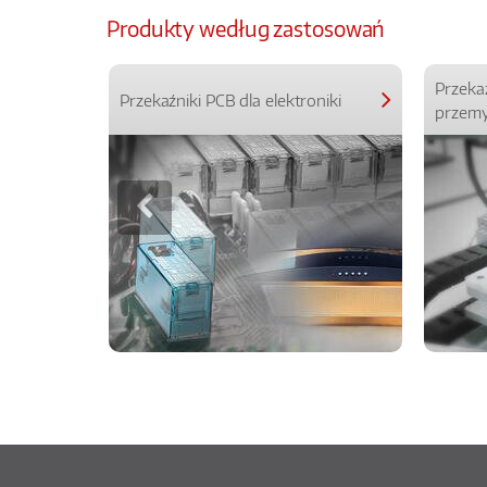
Produkty według zastosowań
Przeka
Przekaźniki PCB dla elektroniki
przemy