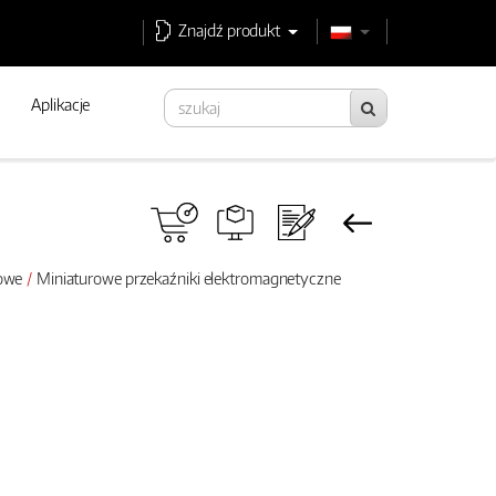
Znajdź produkt
Aplikacje
rowe
Miniaturowe przekaźniki elektromagnetyczne