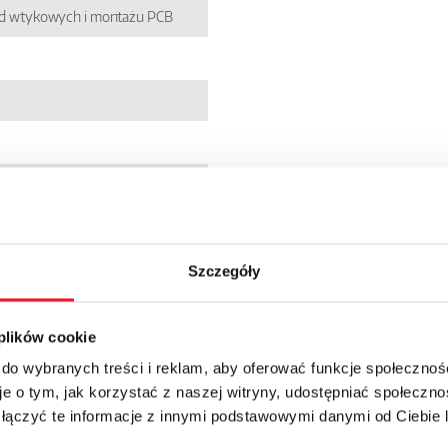
zd wtykowych i montażu PCB
7
5237041
Szczegóły
 plików cookie
 do wybranych treści i reklam, aby oferować funkcje społecznoś
e o tym, jak korzystać z naszej witryny, udostępniać społeczno
 łączyć te informacje z innymi podstawowymi danymi od Ciebie