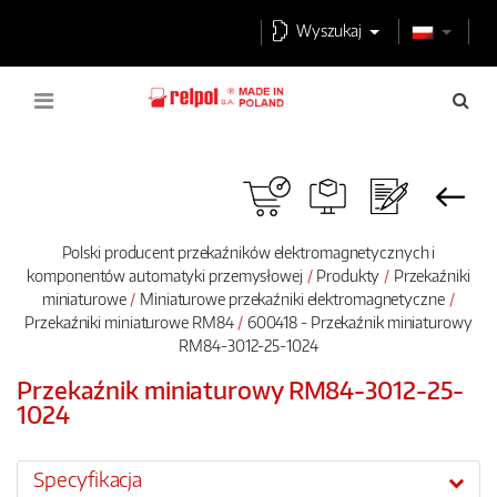
Wyszukaj
Polski producent przekaźników elektromagnetycznych i
komponentów automatyki przemysłowej
Produkty
Przekaźniki
miniaturowe
Miniaturowe przekaźniki elektromagnetyczne
Przekaźniki miniaturowe RM84
600418 - Przekaźnik miniaturowy
RM84-3012-25-1024
Przekaźnik miniaturowy RM84-3012-25-
1024
Specyfikacja