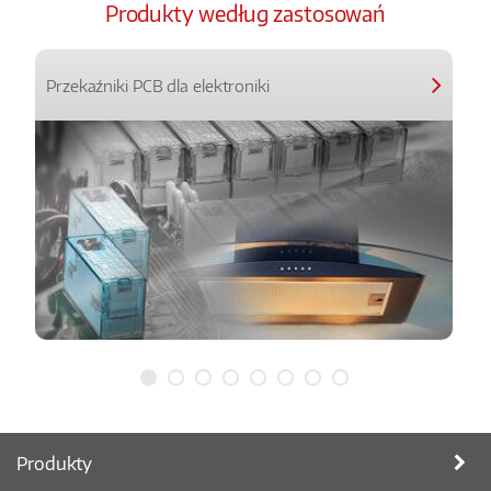
Produkty według zastosowań
Przekaźniki PCB dla elektroniki
Produkty