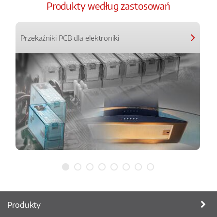
Produkty według zastosowań
Przekaźniki PCB dla elektroniki
Produkty