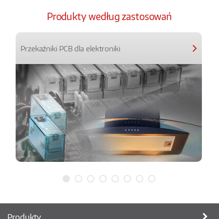
Produkty według zastosowań
Przekaźniki PCB dla elektroniki
Produkty