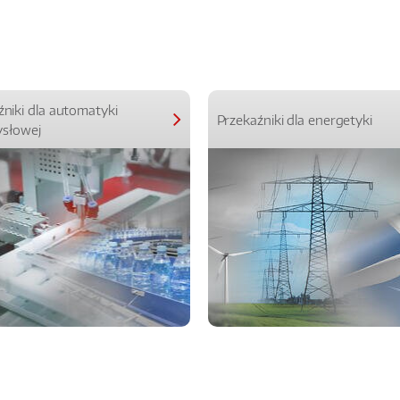
źniki dla automatyki
Przekaźniki dla energetyki
słowej