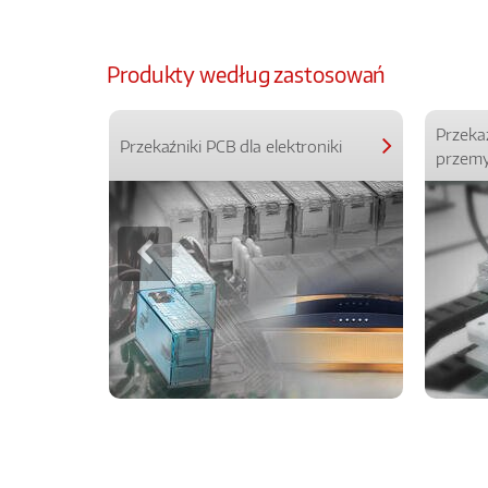
Produkty według zastosowań
Przeka
Przekaźniki PCB dla elektroniki
przemy