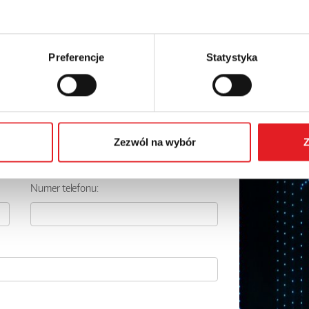
Preferencje
Statystyka
 szczegóły oferty
Adres e-mail: *
Zezwól na wybór
Z
Numer telefonu: