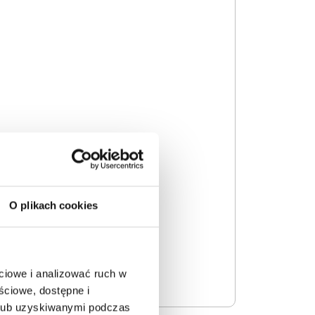
O plikach cookies
ciowe i analizować ruch w
ściowe, dostępne i
 lub uzyskiwanymi podczas