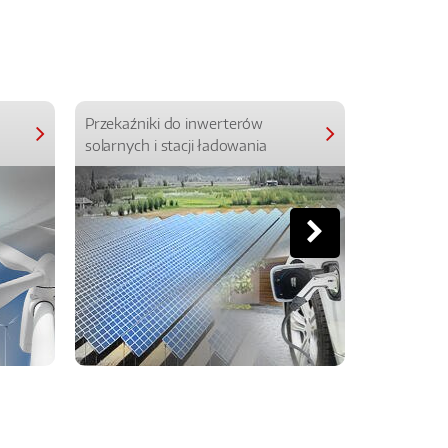
Przekaźniki do inwerterów
Przekaźniki
solarnych i stacji ładowania