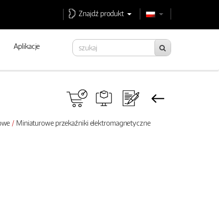
Znajdź produkt
Aplikacje
rowe
Miniaturowe przekaźniki elektromagnetyczne