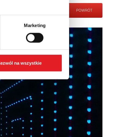
POWRÓT
Marketing
ezwól na wszystkie