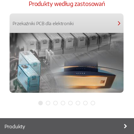
Produkty według zastosowań
Przekaźniki PCB dla elektroniki
Produkty