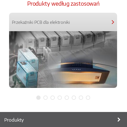
Produkty według zastosowań
Przekaźniki PCB dla elektroniki
Produkty