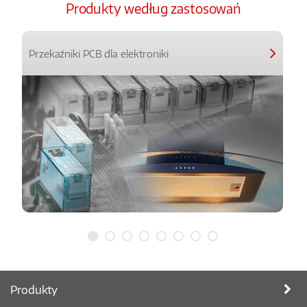
Produkty według zastosowań
Przekaźniki PCB dla elektroniki
Produkty