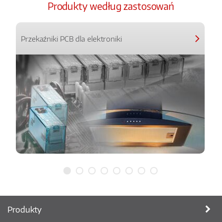
Produkty według zastosowań
Przekaźniki PCB dla elektroniki
Produkty