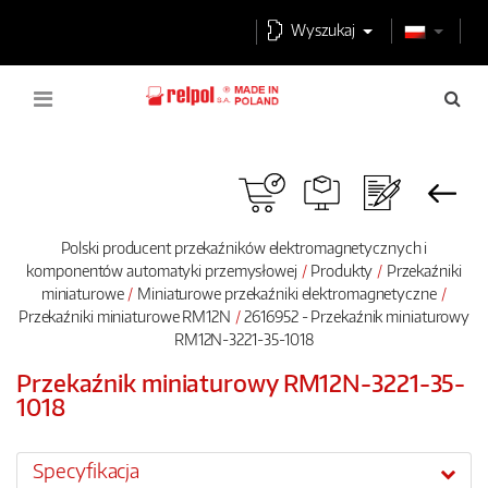
Wyszukaj
Polski producent przekaźników elektromagnetycznych i
komponentów automatyki przemysłowej
Produkty
Przekaźniki
miniaturowe
Miniaturowe przekaźniki elektromagnetyczne
Przekaźniki miniaturowe RM12N
2616952 - Przekaźnik miniaturowy
RM12N-3221-35-1018
Przekaźnik miniaturowy RM12N-3221-35-
1018
Specyfikacja