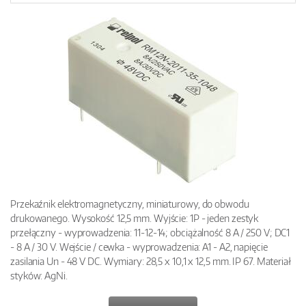
Przekaźnik elektromagnetyczny, miniaturowy, do obwodu
drukowanego. Wysokość 12,5 mm. Wyjście: 1P - jeden zestyk
przełączny - wyprowadzenia: 11-12-14; obciążalność 8 A / 250 V; DC1
- 8 A / 30 V. Wejście / cewka - wyprowadzenia: A1 - A2, napięcie
zasilania Un - 48 V DC. Wymiary: 28,5 x 10,1 x 12,5 mm. IP 67. Materiał
styków: AgNi.