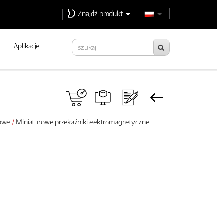
Znajdź produkt
Aplikacje
rowe
Miniaturowe przekaźniki elektromagnetyczne