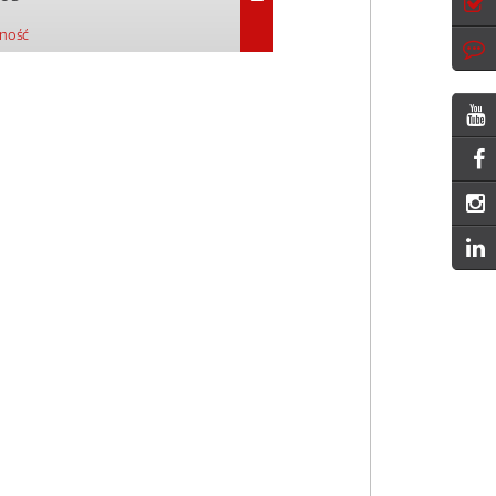
pność