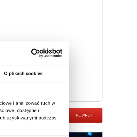
O plikach cookies
ciowe i analizować ruch w
ściowe, dostępne i
POWRÓT
 lub uzyskiwanymi podczas