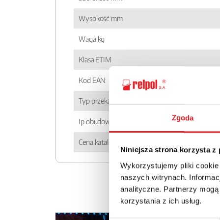
Wysokość mm
Waga kg
Klasa ETIM
Kod EAN
Typ przekaźnika
Zgoda
Ip obudowy
Cena katalogowa
Niniejsza strona korzysta z
Wykorzystujemy pliki cookie
naszych witrynach. Informacj
analityczne. Partnerzy mogą
korzystania z ich usług.