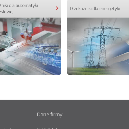
źniki dla automatyki
Przekaźniki dla energetyki
słowej
Dane firmy