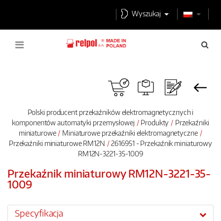
Wyszukaj
Polski producent przekaźników elektromagnetycznych i
komponentów automatyki przemysłowej
Produkty
Przekaźniki
miniaturowe
Miniaturowe przekaźniki elektromagnetyczne
Przekaźniki miniaturowe RM12N
2616951 - Przekaźnik miniaturowy
RM12N-3221-35-1009
Przekaźnik miniaturowy RM12N-3221-35-
1009
Specyfikacja