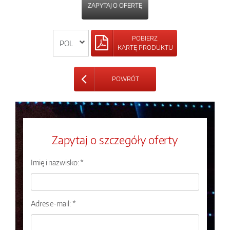
ZAPYTAJ O OFERTĘ
POBIERZ
KARTĘ PRODUKTU
POWRÓT
Zapytaj o szczegóły oferty
Imię i nazwisko: *
Adres e-mail: *