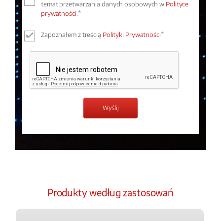
temat przetwarzania danych osobowych w
Polityce
prywatności.
*
Zapoznałem z treścią
Polityki Prywatności
*
Produkty według zastosowań