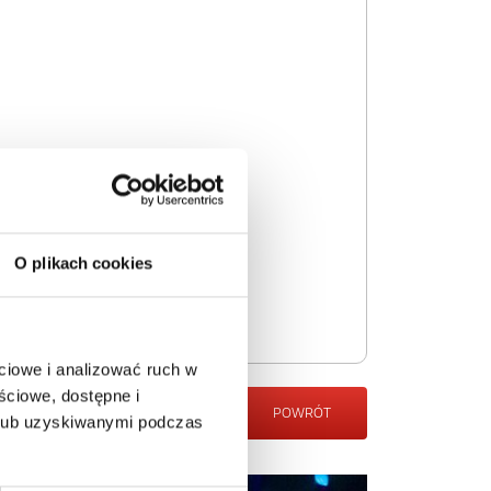
O plikach cookies
ciowe i analizować ruch w
ściowe, dostępne i
POWRÓT
 lub uzyskiwanymi podczas