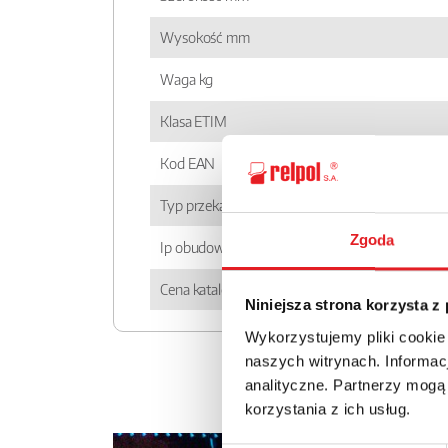
Wysokość mm
Waga kg
Klasa ETIM
Kod EAN
Typ przekaźnika
Zgoda
Ip obudowy
Cena katalogowa
Niniejsza strona korzysta z
Wykorzystujemy pliki cookie
naszych witrynach. Informacj
analityczne. Partnerzy mogą
korzystania z ich usług.