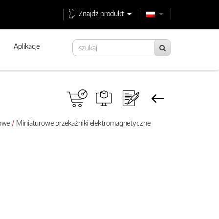
Znajdź produkt
Aplikacje
rowe
Miniaturowe przekaźniki elektromagnetyczne