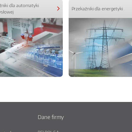
źniki dla automatyki
Przekaźniki dla energetyki
słowej
Dane firmy