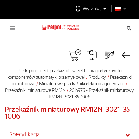
Wyszukaj
Polski producent przekaźników elektromagnetycznych i
komponentów automatyki przemysłowej
Produkty
Przekaźniki
miniaturowe
Miniaturowe przekaźniki elektromagnetyczne
Przekaźniki miniaturowe RM12N
2614976 - Przekaźnik miniaturowy
RM12N-3021-35-1006
Przekaźnik miniaturowy RM12N-3021-35-
1006
Specyfikacja