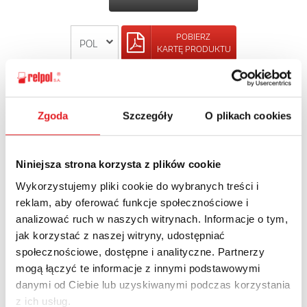
POBIERZ
KARTĘ PRODUKTU
POWRÓT
Zgoda
Szczegóły
O plikach cookies
Niniejsza strona korzysta z plików cookie
Zapytaj o szczegóły oferty
Wykorzystujemy pliki cookie do wybranych treści i
Imię i nazwisko: *
reklam, aby oferować funkcje społecznościowe i
analizować ruch w naszych witrynach. Informacje o tym,
jak korzystać z naszej witryny, udostępniać
społecznościowe, dostępne i analityczne. Partnerzy
Adres e-mail: *
mogą łączyć te informacje z innymi podstawowymi
danymi od Ciebie lub uzyskiwanymi podczas korzystania
z ich usług.