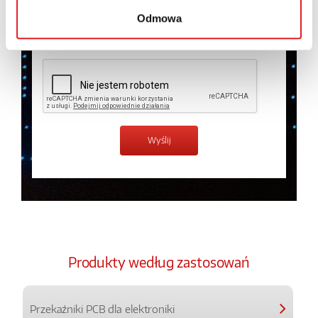
prywatności.
*
Odmowa
Zapoznałem z treścią
Polityki Prywatności
*
Produkty według zastosowań
Przekaźniki PCB dla elektroniki