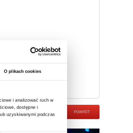
O plikach cookies
ciowe i analizować ruch w
ściowe, dostępne i
POWRÓT
 lub uzyskiwanymi podczas