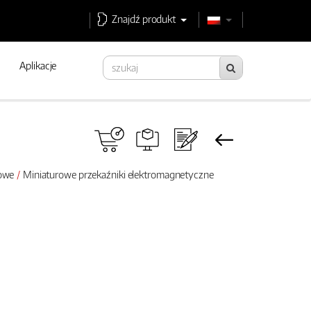
Znajdź produkt
Aplikacje
rowe
Miniaturowe przekaźniki elektromagnetyczne