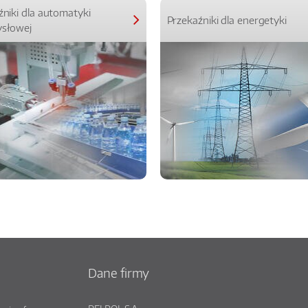
źniki dla automatyki
Przekaźniki dla energetyki
słowej
Dane firmy