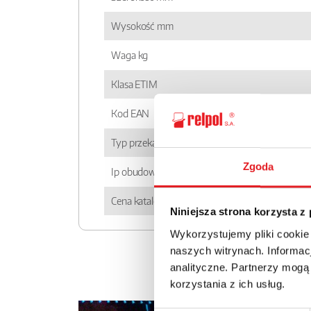
Wysokość mm
Waga kg
Klasa ETIM
Kod EAN
Typ przekaźnika
Zgoda
Ip obudowy
Cena katalogowa
Niniejsza strona korzysta z
Wykorzystujemy pliki cookie
naszych witrynach. Informacj
analityczne. Partnerzy mogą
korzystania z ich usług.