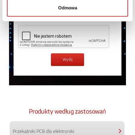
prywatności.
*
Odmowa
Zapoznałem z treścią
Polityki Prywatności
*
Produkty według zastosowań
Przekaźniki PCB dla elektroniki