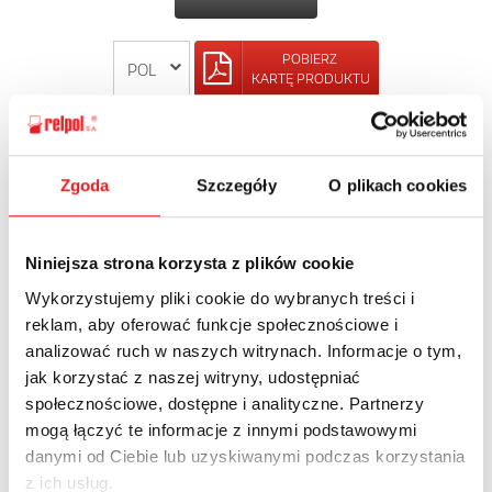
POBIERZ
KARTĘ PRODUKTU
POWRÓT
Zgoda
Szczegóły
O plikach cookies
Niniejsza strona korzysta z plików cookie
Zapytaj o szczegóły oferty
Wykorzystujemy pliki cookie do wybranych treści i
Imię i nazwisko: *
reklam, aby oferować funkcje społecznościowe i
analizować ruch w naszych witrynach. Informacje o tym,
jak korzystać z naszej witryny, udostępniać
społecznościowe, dostępne i analityczne. Partnerzy
Adres e-mail: *
mogą łączyć te informacje z innymi podstawowymi
danymi od Ciebie lub uzyskiwanymi podczas korzystania
z ich usług.