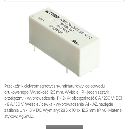
Przekaźnik elektromagnetyczny, miniaturowy, do obwodu
drukowanego. Wysokość 12,5 mm. Wyjście: 1P - jeden zestyk
przełączny - wyprowadzenia: 11-12-14; obciążalność 8 A / 250 V; DC1
- 8 A / 30 V. Wejście / cewka - wyprowadzenia: A1 - A2, napięcie
zasilania Un - 18 V DC. Wymiary: 28,5 x 10,1 x 12,5 mm. IP 40. Materiał
styków: AgSnO2.