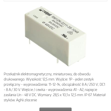
Przekaźnik elektromagnetyczny, miniaturowy, do obwodu
drukowanego. Wysokość 12,5 mm. Wyjście: 1P - jeden zestyk
przełączny - wyprowadzenia: 11-12-14; obciążalność 8 A / 250 V; DC1
- 8 A / 30 V. Wejście / cewka - wyprowadzenia: A1 - A2, napięcie
zasilania Un - 48 V DC. Wymiary: 28,5 x 10,1 x 12,5 mm. IP 67. Materiał
styków: AgNi złocenie