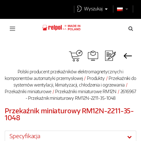
Wyszukaj
Polski producent przekaźników elektromagnetycznych i
komponentów automatyki przemysłowej
Produkty
Przekaźniki do
systemów wentylacji, klimatyzacji, chłodzenia i ogrzewania
Przekaźniki miniaturowe
Przekaźniki miniaturowe RM12N
2616967
- Przekaźnik miniaturowy RM12N-2211-35-1048
Przekaźnik miniaturowy RM12N-2211-35-
1048
Specyfikacja