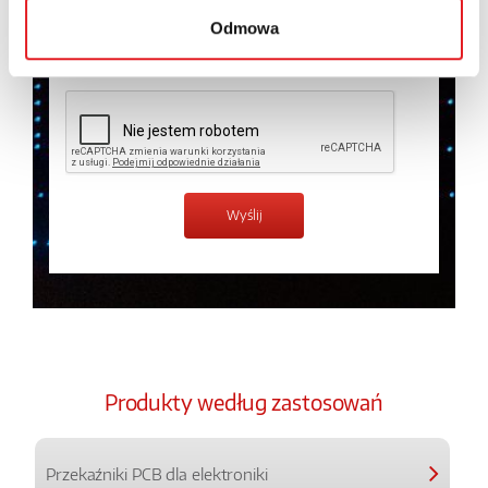
prywatności.
*
Odmowa
Zapoznałem z treścią
Polityki Prywatności
*
Produkty według zastosowań
Przekaźniki PCB dla elektroniki