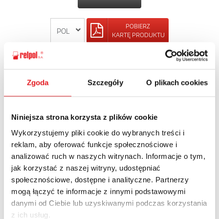
POBIERZ
KARTĘ PRODUKTU
POWRÓT
Zgoda
Szczegóły
O plikach cookies
Niniejsza strona korzysta z plików cookie
Zapytaj o szczegóły oferty
Wykorzystujemy pliki cookie do wybranych treści i
Imię i nazwisko: *
reklam, aby oferować funkcje społecznościowe i
analizować ruch w naszych witrynach. Informacje o tym,
jak korzystać z naszej witryny, udostępniać
społecznościowe, dostępne i analityczne. Partnerzy
Adres e-mail: *
mogą łączyć te informacje z innymi podstawowymi
danymi od Ciebie lub uzyskiwanymi podczas korzystania
z ich usług.