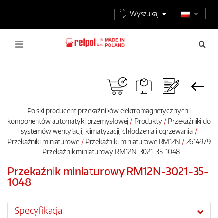
Wyszukaj
Polski producent przekaźników elektromagnetycznych i
komponentów automatyki przemysłowej
Produkty
Przekaźniki do
systemów wentylacji, klimatyzacji, chłodzenia i ogrzewania
Przekaźniki miniaturowe
Przekaźniki miniaturowe RM12N
2614979
- Przekaźnik miniaturowy RM12N-3021-35-1048
Przekaźnik miniaturowy RM12N-3021-35-
1048
Specyfikacja