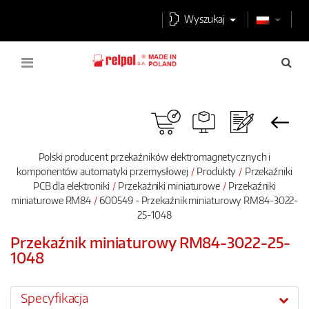
Wyszukaj
Polski producent przekaźników elektromagnetycznych i
komponentów automatyki przemysłowej
Produkty
Przekaźniki
PCB dla elektroniki
Przekaźniki miniaturowe
Przekaźniki
miniaturowe RM84
600549 - Przekaźnik miniaturowy RM84-3022-
25-1048
Przekaźnik miniaturowy RM84-3022-25-
1048
Specyfikacja