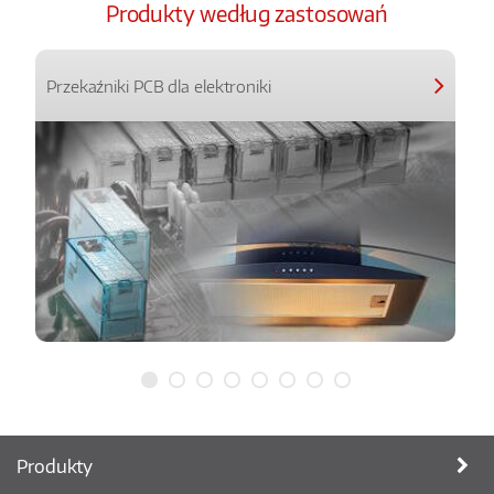
Produkty według zastosowań
Przekaźniki PCB dla elektroniki
Produkty