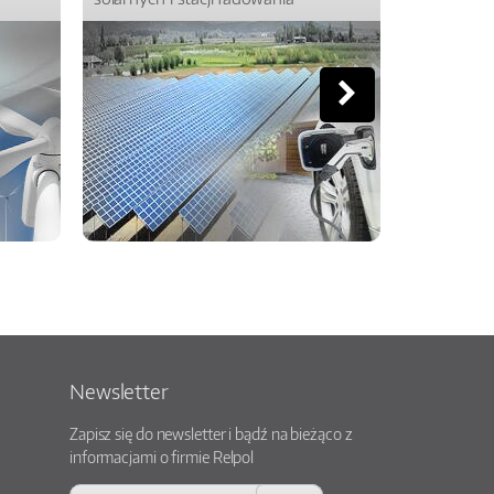
Newsletter
Zapisz się do newsletter i bądź na bieżąco z
informacjami o firmie Relpol