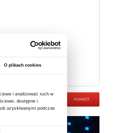
O plikach cookies
ciowe i analizować ruch w
POWRÓT
ściowe, dostępne i
 lub uzyskiwanymi podczas