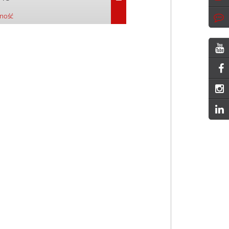
pność