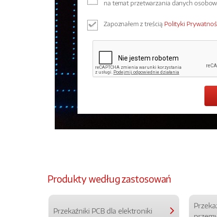
na temat przetwarzania danych osobo
Zapoznałem z treścią
Polityki Prywatnoś
Produkty według zastosowań
Przeka
Przekaźniki PCB dla elektroniki
przemy