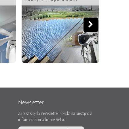
Newsletter
Zapisz się do newsletter i bądź na bieżąco z
informacjami o firmie Relpol