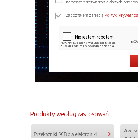
na temat przetwarzania danych osobo
Zapoznałem z treścią
Polityki Prywatnoś
Produkty według zastosowań
Przeka
Przekaźniki PCB dla elektroniki
przemy