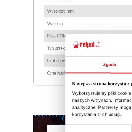
Wysokość mm
Waga kg
Klasa ETIM
Typ przekaźnika
Ip obudowy
Zgoda
Cena katalogowa
Niniejsza strona korzysta z
Wykorzystujemy pliki cookie
naszych witrynach. Informacj
analityczne. Partnerzy mogą
korzystania z ich usług.
Wybór