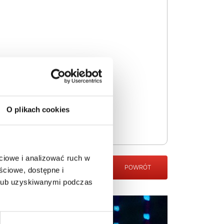
O plikach cookies
ciowe i analizować ruch w
POWRÓT
ściowe, dostępne i
 lub uzyskiwanymi podczas