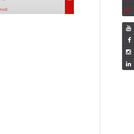
pność