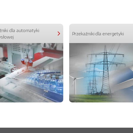
źniki dla automatyki
Przekaźniki dla energetyki
słowej