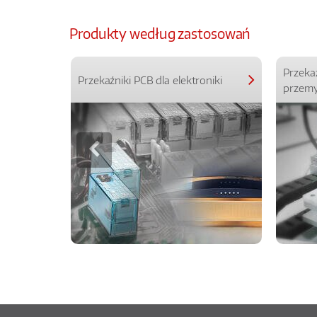
Produkty według zastosowań
Przeka
Przekaźniki PCB dla elektroniki
przemy