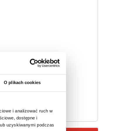
O plikach cookies
ciowe i analizować ruch w
ściowe, dostępne i
 lub uzyskiwanymi podczas