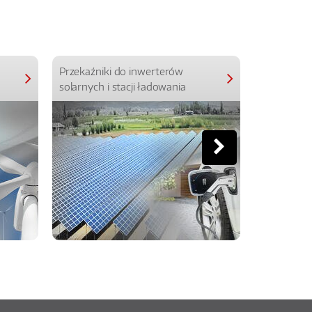
Przekaźniki do inwerterów
Przekaźniki
solarnych i stacji ładowania