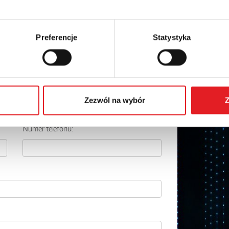
Preferencje
Statystyka
 szczegóły oferty
Adres e-mail: *
Zezwól na wybór
Z
Numer telefonu: