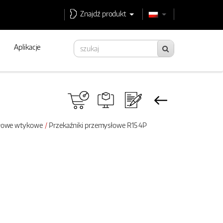
Znajdź produkt
Aplikacje
słowe wtykowe
Przekaźniki przemysłowe R15 4P