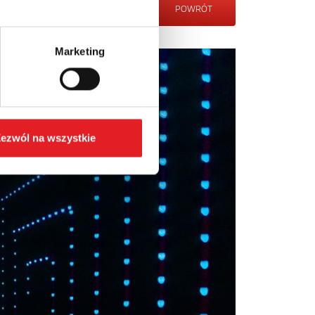
POWRÓT
Marketing
ezwól na wszystkie