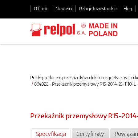
O firmie
Nowości
Relacje Inwestorskie
Blog
Polski producent przekaźników elektromagnetycznych i
864022 - Przekaźnik przemysłowy R15-2014-23-1110-L
Przekaźnik przemysłowy R15-2014
Specyfikacja
Certyfikaty
Powiązan