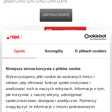
gniazd: GZ14U, GZ14, GZ14Z, GZ14P, GOP14.
ZAPYTAJ O OFERTĘ
POBIERZ
KARTĘ PRODUKTU
Zgoda
Szczegóły
O plikach cookies
POWRÓT
Niniejsza strona korzysta z plików cookie
Wykorzystujemy pliki cookie do wybranych treści i
Zapytaj o szczegóły oferty
reklam, aby oferować funkcje społecznościowe i
analizować ruch w naszych witrynach. Informacje o tym,
Imię i nazwisko: *
jak korzystać z naszej witryny, udostępniać
społecznościowe, dostępne i analityczne. Partnerzy
mogą łączyć te informacje z innymi podstawowymi
Adres e-mail: *