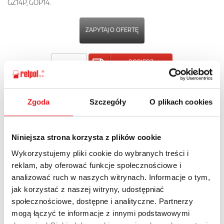
GZ14P, GOP14.
ZAPYTAJ O OFERTĘ
POBIERZ
KARTĘ PRODUKTU
Zgoda
Szczegóły
O plikach cookies
POWRÓT
Niniejsza strona korzysta z plików cookie
Wykorzystujemy pliki cookie do wybranych treści i
Zapytaj o szczegóły oferty
reklam, aby oferować funkcje społecznościowe i
analizować ruch w naszych witrynach. Informacje o tym,
Imię i nazwisko: *
jak korzystać z naszej witryny, udostępniać
społecznościowe, dostępne i analityczne. Partnerzy
mogą łączyć te informacje z innymi podstawowymi
Adres e-mail: *