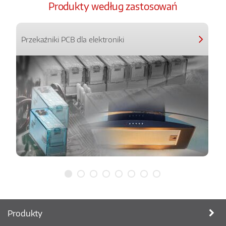
Produkty według zastosowań
Przekaźniki PCB dla elektroniki
Produkty