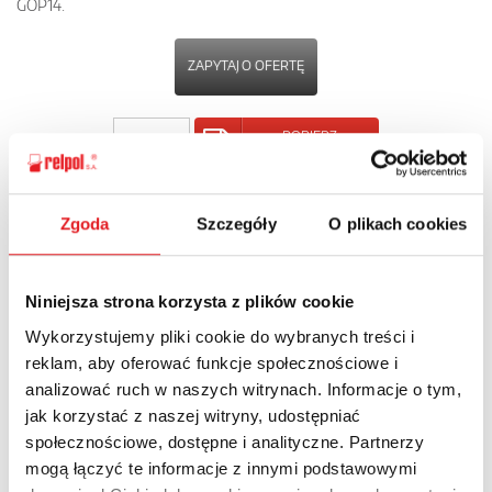
GOP14.
ZAPYTAJ O OFERTĘ
POBIERZ
KARTĘ PRODUKTU
Zgoda
Szczegóły
O plikach cookies
POWRÓT
Niniejsza strona korzysta z plików cookie
Wykorzystujemy pliki cookie do wybranych treści i
Zapytaj o szczegóły oferty
reklam, aby oferować funkcje społecznościowe i
analizować ruch w naszych witrynach. Informacje o tym,
Imię i nazwisko: *
jak korzystać z naszej witryny, udostępniać
społecznościowe, dostępne i analityczne. Partnerzy
mogą łączyć te informacje z innymi podstawowymi
Adres e-mail: *