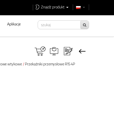
Znajdź produkt
Aplikacje
słowe wtykowe
Przekaźniki przemysłowe R15 4P