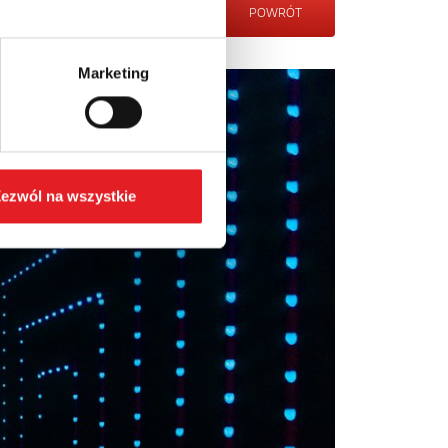
POWRÓT
Marketing
ezwól na wszystkie