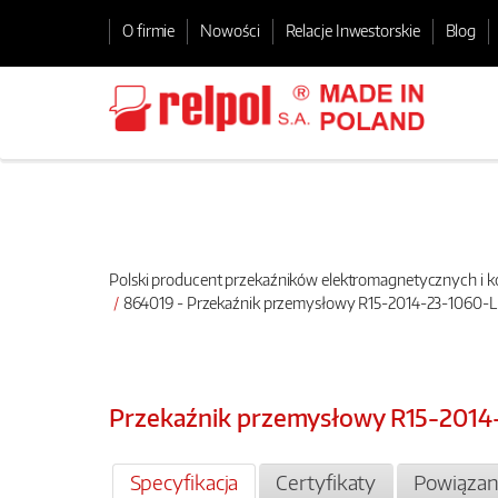
O firmie
Nowości
Relacje Inwestorskie
Blog
Polski producent przekaźników elektromagnetycznych i
864019 - Przekaźnik przemysłowy R15-2014-23-1060-L
Przekaźnik przemysłowy R15-2014
Specyfikacja
Certyfikaty
Powiązan