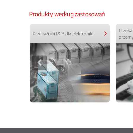
Produkty według zastosowań
Przeka
Przekaźniki PCB dla elektroniki
przemy