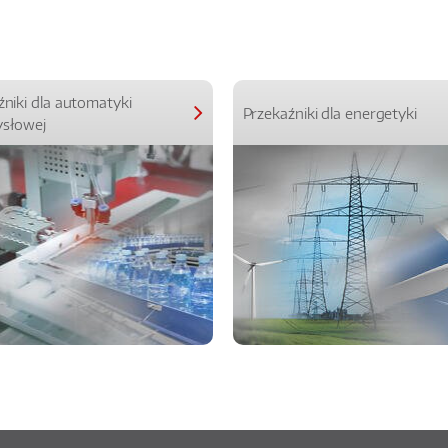
źniki dla automatyki
Przekaźniki dla energetyki
słowej