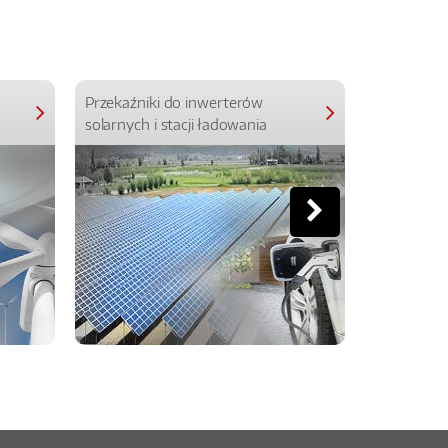
Przekaźniki do inwerterów
Przekaźniki
solarnych i stacji ładowania