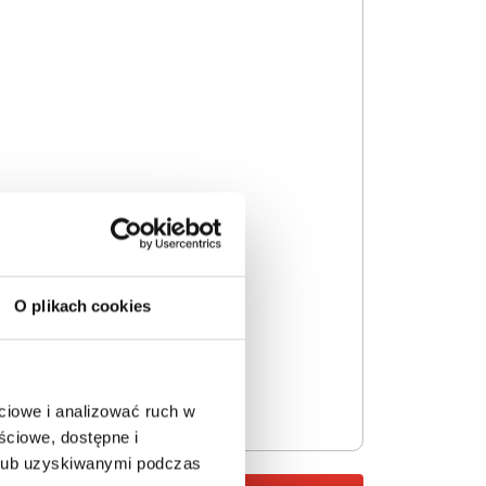
O plikach cookies
ciowe i analizować ruch w
ściowe, dostępne i
 lub uzyskiwanymi podczas