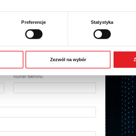
Preferencje
Statystyka
 szczegóły oferty
Adres e-mail: *
Zezwól na wybór
Z
Numer telefonu: