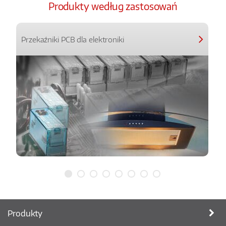
Produkty według zastosowań
Przekaźniki PCB dla elektroniki
Produkty