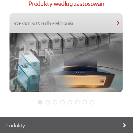
Produkty według zastosowań
Przekaźniki PCB dla elektroniki
Produkty