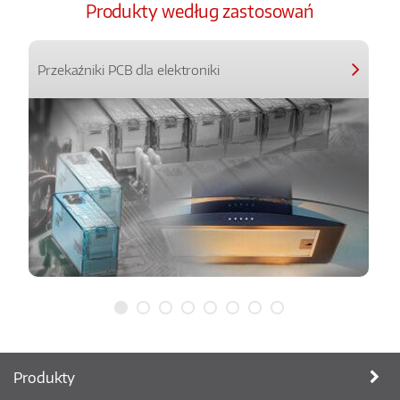
Produkty według zastosowań
Przekaźniki PCB dla elektroniki
Produkty