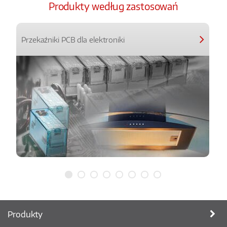
Produkty według zastosowań
Przekaźniki PCB dla elektroniki
Produkty