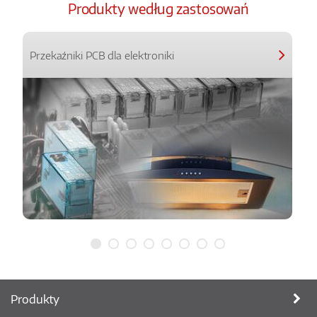
Produkty według zastosowań
Przekaźniki PCB dla elektroniki
Produkty