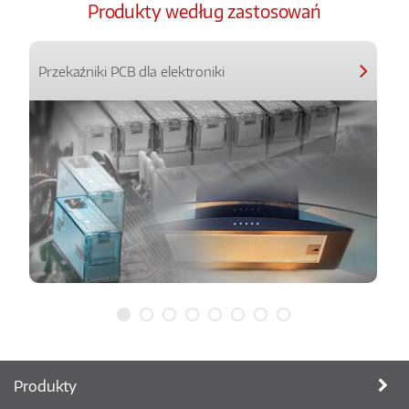
Produkty według zastosowań
Przekaźniki PCB dla elektroniki
Produkty