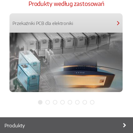
Produkty według zastosowań
Przekaźniki PCB dla elektroniki
Produkty