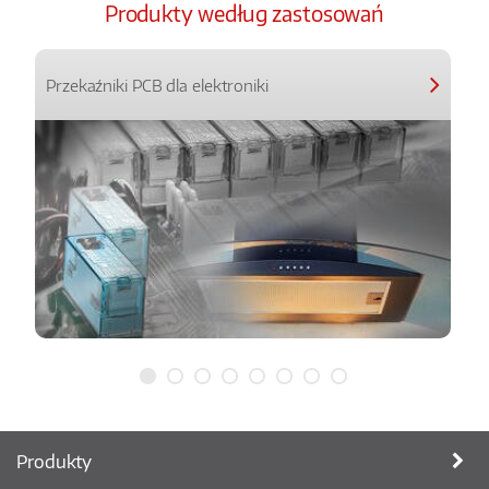
Produkty według zastosowań
Przekaźniki PCB dla elektroniki
Produkty