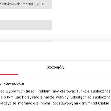
zd wtykowych i montażu PCB
7
5132070
Szczegóły
 plików cookie
 do wybranych treści i reklam, aby oferować funkcje społecznoś
e o tym, jak korzystać z naszej witryny, udostępniać społeczno
 łączyć te informacje z innymi podstawowymi danymi od Ciebie