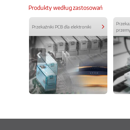
Produkty według zastosowań
Przeka
Przekaźniki PCB dla elektroniki
przemy