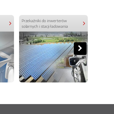
Przekaźniki do inwerterów
Przekaźniki
solarnych i stacji ładowania