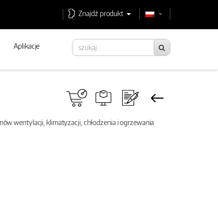
Znajdź produkt
Aplikacje
mów wentylacji, klimatyzacji, chłodzenia i ogrzewania