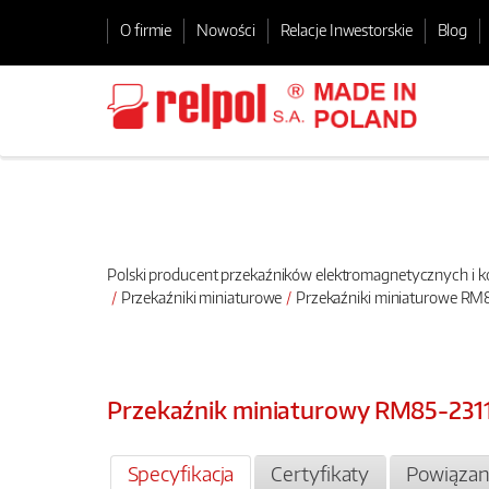
O firmie
Nowości
Relacje Inwestorskie
Blog
Polski producent przekaźników elektromagnetycznych i
Przekaźniki miniaturowe
Przekaźniki miniaturowe RM
Przekaźnik miniaturowy RM85-231
Specyfikacja
Certyfikaty
Powiązan