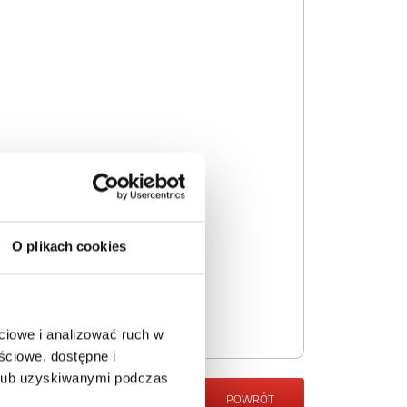
O plikach cookies
ciowe i analizować ruch w
ściowe, dostępne i
 lub uzyskiwanymi podczas
POWRÓT