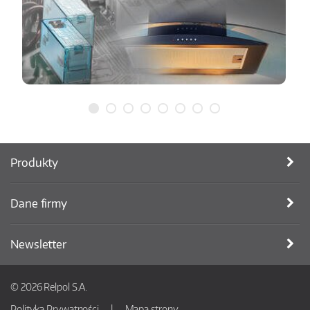
Produkty
Dane firmy
Newsletter
© 2026 Relpol S.A.
Polityka Prywatności
Mapa strony