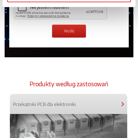
Produkty według zastosowań
Przekaźniki PCB dla elektroniki