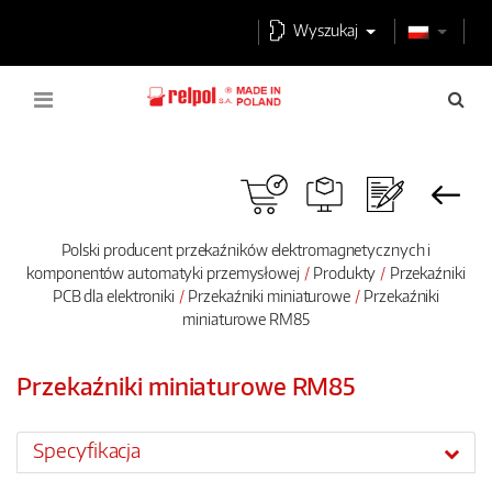
Wyszukaj
Polski producent przekaźników elektromagnetycznych i
komponentów automatyki przemysłowej
Produkty
Przekaźniki
PCB dla elektroniki
Przekaźniki miniaturowe
Przekaźniki
miniaturowe RM85
Przekaźniki miniaturowe RM85
Specyfikacja