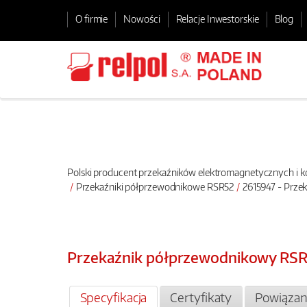
O firmie
Nowości
Relacje Inwestorskie
Blog
Polski producent przekaźników elektromagnetycznych i
Przekaźniki półprzewodnikowe RSR52
2615947 - Prz
Przekaźnik półprzewodnikowy RS
Specyfikacja
Certyfikaty
Powiązan