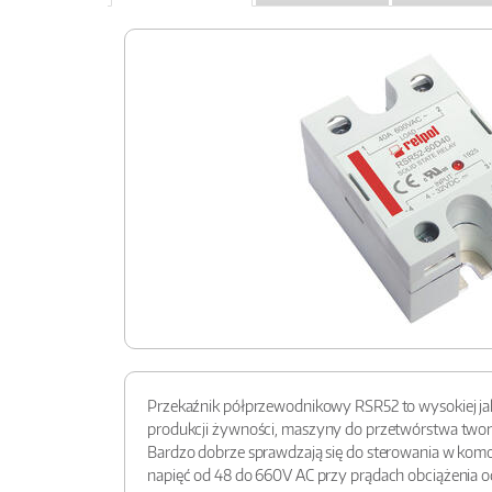
Przekaźnik półprzewodnikowy RSR52 to wysokiej jak
produkcji żywności, maszyny do przetwórstwa tworzy
Bardzo dobrze sprawdzają się do sterowania w komo
napięć od 48 do 660V AC przy prądach obciążenia o