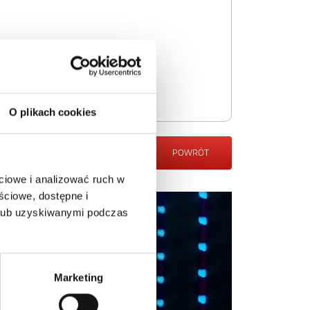
O plikach cookies
POWRÓT
ciowe i analizować ruch w
ściowe, dostępne i
 lub uzyskiwanymi podczas
Marketing