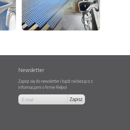
Newsletter
Zapisz się do newsletter i bądź na bieżąco z
informacjami o firmie Relpol