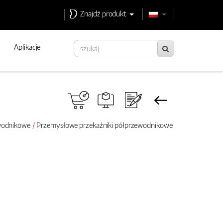
Znajdź produkt
Aplikacje
ewodnikowe
Przemysłowe przekaźniki półprzewodnikowe