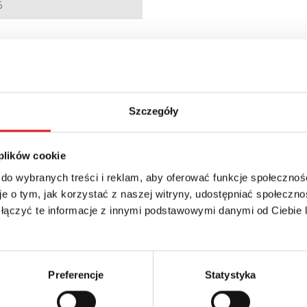
6
VAT
Szczegóły
 plików cookie
 do wybranych treści i reklam, aby oferować funkcje społecznoś
e o tym, jak korzystać z naszej witryny, udostępniać społeczno
 łączyć te informacje z innymi podstawowymi danymi od Ciebie
 szczegóły oferty
Adres e-mail: *
Preferencje
Statystyka