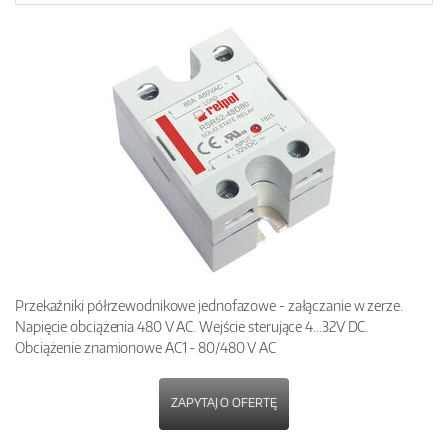
Przekaźniki półrzewodnikowe jednofazowe - załączanie w zerze.
Napięcie obciążenia 480 V AC. Wejście sterujące 4…32V DC.
Obciążenie znamionowe AC1 - 80/480 V AC
ZAPYTAJ O OFERTĘ