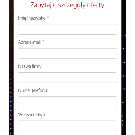
Zapytaj o szczegóły oferty
Imię i nazwisko: *
Adres e-mail: *
Nazwa firmy:
Numer telefonu:
Województwo: