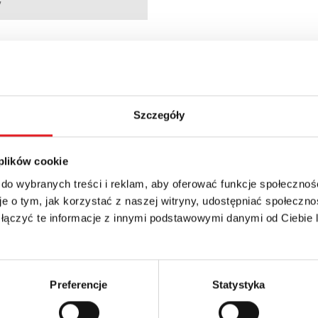
7
AT
Szczegóły
 plików cookie
 do wybranych treści i reklam, aby oferować funkcje społecznoś
e o tym, jak korzystać z naszej witryny, udostępniać społeczno
 łączyć te informacje z innymi podstawowymi danymi od Ciebie
 szczegóły oferty
Adres e-mail: *
Preferencje
Statystyka