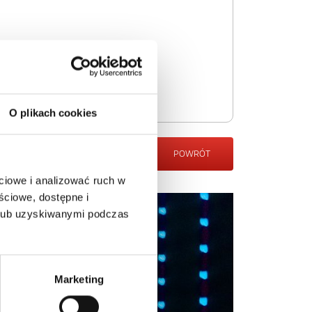
O plikach cookies
POWRÓT
ciowe i analizować ruch w
ściowe, dostępne i
 lub uzyskiwanymi podczas
Marketing