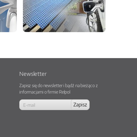
Newsletter
Zapisz się do newsletter i bądź na bieżąco z
informacjami o firmie Relpol