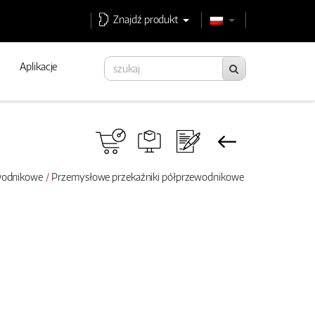
Znajdź produkt
Aplikacje
ewodnikowe
Przemysłowe przekaźniki półprzewodnikowe