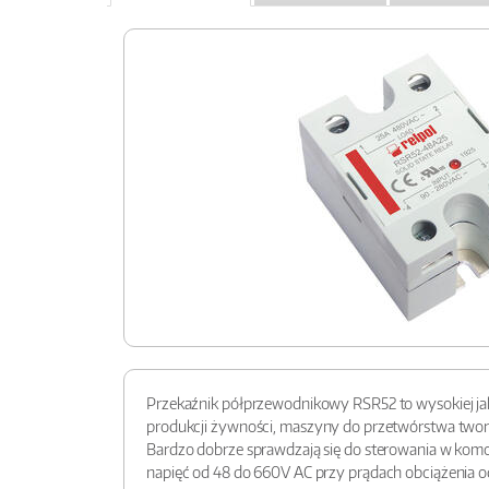
Przekaźnik półprzewodnikowy RSR52 to wysokiej jak
produkcji żywności, maszyny do przetwórstwa tworzy
Bardzo dobrze sprawdzają się do sterowania w komo
napięć od 48 do 660V AC przy prądach obciążenia o