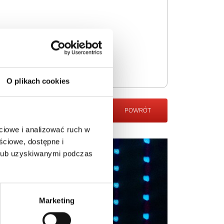
O plikach cookies
POWRÓT
ciowe i analizować ruch w
ściowe, dostępne i
 lub uzyskiwanymi podczas
Marketing