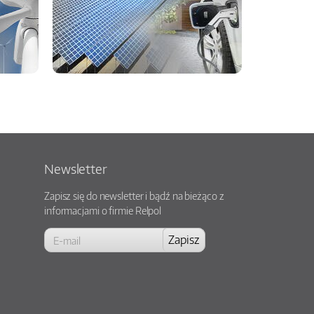
Newsletter
Zapisz się do newsletter i bądź na bieżąco z
informacjami o firmie Relpol