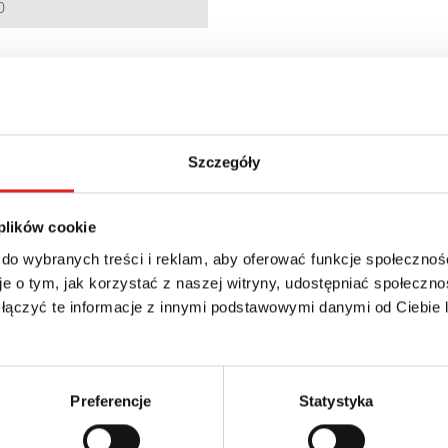
0
VAT
Szczegóły
 plików cookie
 do wybranych treści i reklam, aby oferować funkcje społecznoś
e o tym, jak korzystać z naszej witryny, udostępniać społeczno
 łączyć te informacje z innymi podstawowymi danymi od Ciebie
 szczegóły oferty
Adres e-mail: *
Preferencje
Statystyka