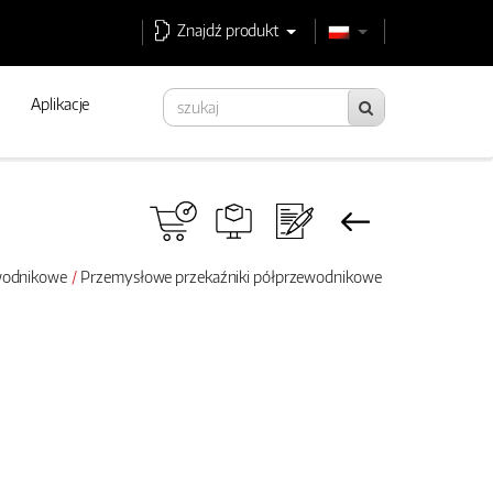
Znajdź produkt
Aplikacje
ewodnikowe
Przemysłowe przekaźniki półprzewodnikowe