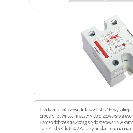
Przekaźnik półprzewodnikowy RSR52 to wysokiej jak
produkcji żywności, maszyny do przetwórstwa tworzy
Bardzo dobrze sprawdzają się do sterowania w komo
napięć od 48 do 660V AC przy prądach obciążenia o